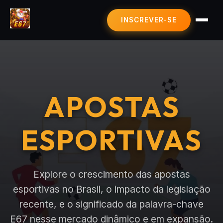
INSCREVER-SE
JOGOS DE CASSINO
PROMOÇÃO
APOSTAS ESPORTIVAS
APOSTAS
CAÇA-NÍQUEIS
PROMOTIONS
FLASH NEWS
ESPORTIVAS
Explore o crescimento das apostas
esportivas no Brasil, o impacto da legislação
recente, e o significado da palavra-chave
E67 nesse mercado dinâmico e em expansão.