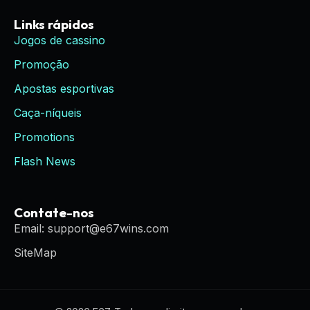
Links rápidos
Jogos de cassino
Promoção
Apostas esportivas
Caça-níqueis
Promotions
Flash News
Contate-nos
Email: support@e67wins.com
SiteMap