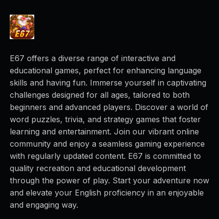
E67 offers a diverse range of interactive and
educational games, perfect for enhancing language
skills and having fun. Immerse yourself in captivating
challenges designed for all ages, tailored to both
beginners and advanced players. Discover a world of
word puzzles, trivia, and strategy games that foster
learning and entertainment. Join our vibrant online
community and enjoy a seamless gaming experience
with regularly updated content. E67 is committed to
quality recreation and educational development
through the power of play. Start your adventure now
and elevate your English proficiency in an enjoyable
and engaging way.