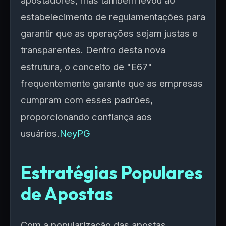
apostadores, mas também levou ao
estabelecimento de regulamentações para
garantir que as operações sejam justas e
transparentes. Dentro desta nova
estrutura, o conceito de "E67"
frequentemente garante que as empresas
cumpram com esses padrões,
proporcionando confiança aos
usuários.
NeyPG
Estratégias Populares
de Apostas
Com a popularização das apostas