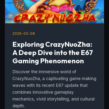
2026-03-08
Exploring CrazyNuoZha:
A Deep Dive into the E67
Gaming Phenomenon
Discover the immersive world of
CrazyNuoZha, a captivating game making
waves with its recent E67 update that
combines innovative gameplay
mechanics, vivid storytelling, and cultural
depth.