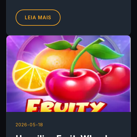
LEIA MAIS
2026-05-18