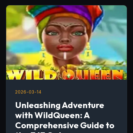
2026-03-14
Unleashing Adventure
with WildQueen: A
Comprehensive Guide to